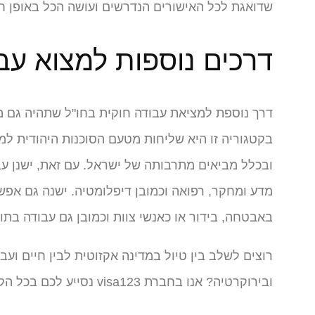
שדואגת לכל האישורים הנדרשים ועושה הכל באופן חו
דרכים נוספות למצוא עב
דרך נוספת למציאת עבודה חוקית בחו"ל שתהיה גם מ
בקטגוריה זו היא שליחות מטעם הסוכנות היהודית למד
ובכלל מביאים מתרבותה של ישראל. עם זאת, ישנן עב
מדע ומחקר, רפואה וכמובן דיפלומטיה. ישנה גם אפ
באבטחה, בידור או כאנשי צוות וכמובן גם עבודה בתו
רוצים לשלב בין טיול במדינה אקזוטית לבין חיים וע
ובירוקרטיה? אנו בחברת visa123 נסייע לכם בכל הקשור להנפקת האישורים בכל מדינה שבה תרצו לעבוד