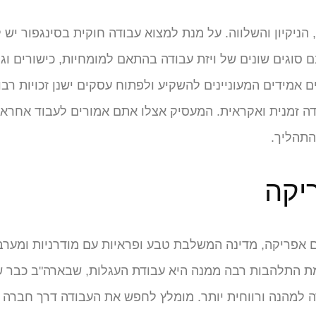
 הניקיון והשלווה. על מנת למצוא עבודה חוקית בסינגפור יש 
שנם סוגים שונים של ויזת עבודה בהתאם למומחיות, כישורים ו
 אמידים המעוניינים להשקיע ולפתוח עסקים ישנן זכויות רבו
 זמנית ואקראית. המעסיק אצלו אתם אמורים לעבוד אחראי
התהליך.
יקה
אפריקה, מדינה המשלבת טבע ופראיות עם מודרניות ומערבי
ימת התלהבות רבה ממנה היא עבודת העגלות, שבארה"ב כבר 
ה למהנה ורווחית יותר. מומלץ לחפש את העבודה דרך חברה