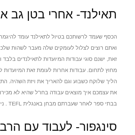
תאילנד- אחרי בטן גב א
הכסף שעמד לרשותכם בטיול לתאילנד עומד להיגמר?
ואתם רוצים לצלול לעומקים שלה מעבר לשהות שלכם 
מחוץ לתחום. עבודות אחרות לעומת זאת המיועדות למ
הליך שלוקח כשבוע וגם להאריך את ויזת השהיה. התאי
את עצמכם איך מוצאים עבודה בחו"ל שהיא לא מכירו
בבתי ספר לאחר שעברתם מבחן באנגלית TEFL . ניתן לעבוד כמתכנתים, כמורים לצלילה ועוד, וזאת מבלי לדעת תאית.
סינגפור- לעבוד עם הרבה