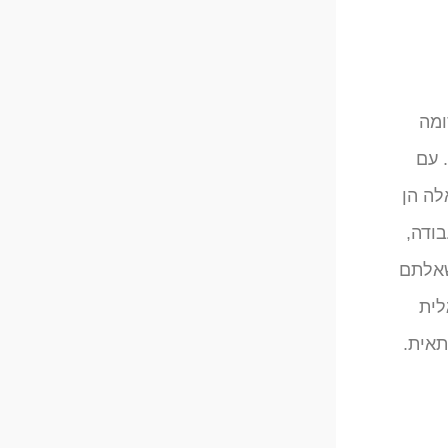
ומה
 עם
דעים שעבודות אלה הן
ודה,
שאלתם
לית