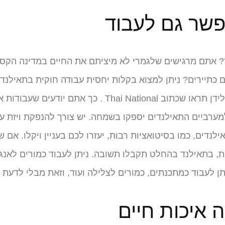
פשר גם לעבוד
 אתם מרגישים שלגמרי לא מיציתם את החיים במדינה הקס
כתיירים? ניתן למצוא בקלות יחסית עבודה חוקית בתאילנד.
זאת, ישנם סוגי עבודות המיועדות לתאילנדים בלבד ולידן תראו שכתוב Thai National . כך אתם יו
ערביים התאילנדים יספקו בשמחה. יש צורך להנפקת ויזת עב
לנדים, כמו בסיטואציות רבות, יעזרו לכם בעניין ויקלו. אם 
ת, בתאילנד בהחלט תקבלו תשובה. ניתן לעבוד כמורים לאנג
 איכות חיים